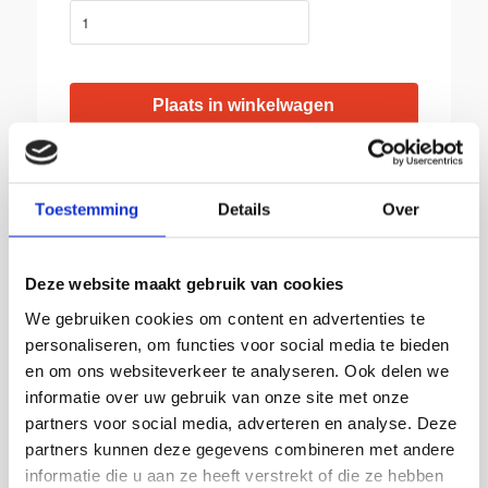
BIJ SIKKEMA:
Toestemming
Details
Over
Gratis afhalen in Groningen
Producten van topkwaliteit
Deze website maakt gebruik van cookies
Franco vanaf € 150,-
We gebruiken cookies om content en advertenties te
Leverbaar uit voorraad
personaliseren, om functies voor social media te bieden
Advies op maat
en om ons websiteverkeer te analyseren. Ook delen we
Snelle levering
informatie over uw gebruik van onze site met onze
partners voor social media, adverteren en analyse. Deze
partners kunnen deze gegevens combineren met andere
informatie die u aan ze heeft verstrekt of die ze hebben