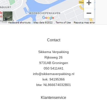
Contact
Sikkema Verpakking
Rijksweg 26
9731AB Groningen
050 5411441
info@sikkemaverpakking.nl
kvk: 94195366
btw: NL866674032B01
Klantenservice