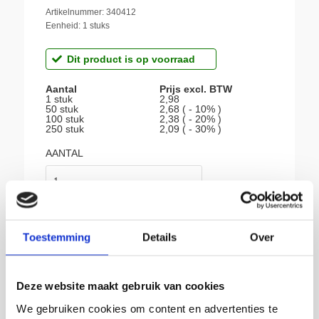
Artikelnummer: 340412
Eenheid: 1 stuks
Dit product is op voorraad
Aantal
Prijs excl. BTW
1 stuk
2,98
50 stuk
2,68 ( - 10% )
100 stuk
2,38 ( - 20% )
250 stuk
2,09 ( - 30% )
AANTAL
Toestemming
Details
Over
BIJ SIKKEMA:
Deze website maakt gebruik van cookies
We gebruiken cookies om content en advertenties te
Gratis afhalen in Groningen