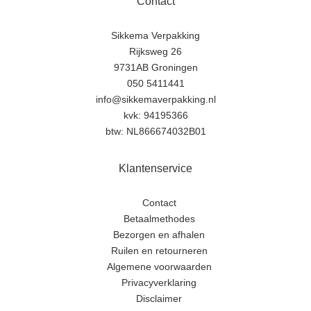
Contact
Sikkema Verpakking
Rijksweg 26
9731AB Groningen
050 5411441
info@sikkemaverpakking.nl
kvk: 94195366
btw: NL866674032B01
Klantenservice
Contact
Betaalmethodes
Bezorgen en afhalen
Ruilen en retourneren
Algemene voorwaarden
Privacyverklaring
Disclaimer