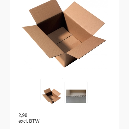
2,98
excl. BTW