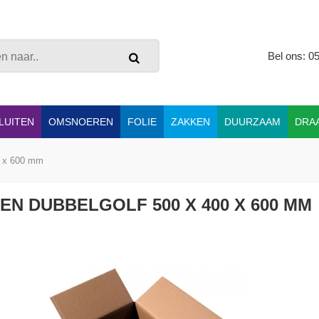
Bel ons: 0
LUITEN
OMSNOEREN
FOLIE
ZAKKEN
DUURZAAM
DRA
0 x 600 mm
EN DUBBELGOLF 500 X 400 X 600 MM