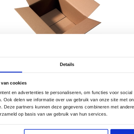
Details
 van cookies
ent en advertenties te personaliseren, om functies voor social
. Ook delen we informatie over uw gebruik van onze site met on
e. Deze partners kunnen deze gegevens combineren met andere i
erzameld op basis van uw gebruik van hun services.
lnummer:
340420
king:
10 stuks
d:
1