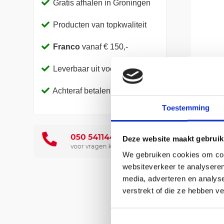
Gratis afhalen in Groningen
Producten van topkwaliteit
Franco
vanaf € 150,-
Leverbaar uit voorraad
Achteraf betalen
Toestemming
Deze website maakt gebruik
We gebruiken cookies om cont
websiteverkeer te analyseren
media, adverteren en analys
verstrekt of die ze hebben v
Artike
Verpak
Eenhei