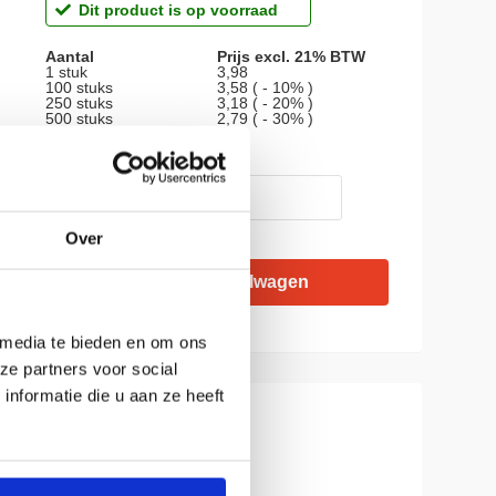
Dit product is op voorraad
Aantal
Prijs excl. 21% BTW
1 stuk
3,98
100 stuks
3,58 ( - 10% )
250 stuks
3,18 ( - 20% )
500 stuks
2,79 ( - 30% )
AANTAL
Over
 media te bieden en om ons
ze partners voor social
nformatie die u aan ze heeft