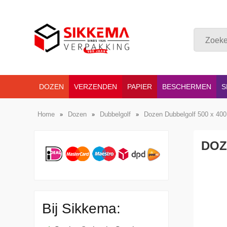
DOZEN
VERZENDEN
PAPIER
BESCHERMEN
S
Home
Dozen
Dubbelgolf
Dozen Dubbelgolf 500 x 40
»
»
»
DOZ
Bij Sikkema: