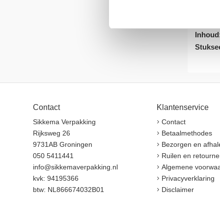
Dikte:
Kleur:
Inhoud
Stukse
Contact
Klantenservice
Sikkema Verpakking
Contact
Rijksweg 26
Betaalmethodes
9731AB Groningen
Bezorgen en afhal
050 5411441
Ruilen en retourne
info@sikkemaverpakking.nl
Algemene voorwa
kvk: 94195366
Privacyverklaring
btw: NL866674032B01
Disclaimer