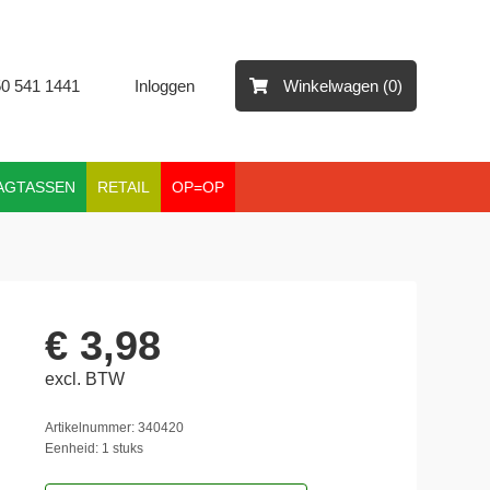
50 541 1441
Inloggen
Winkelwagen (0)
AGTASSEN
RETAIL
OP=OP
€ 3,98
excl. BTW
Artikelnummer: 340420
Eenheid: 1 stuks