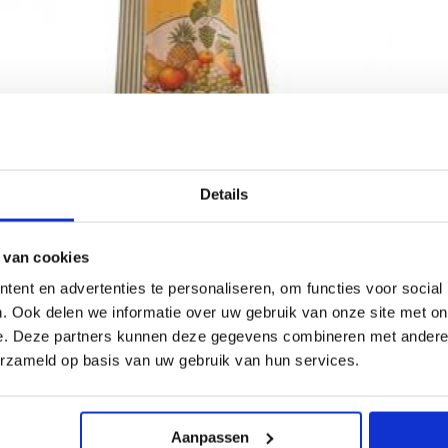
Details
 van cookies
ent en advertenties te personaliseren, om functies voor social
. Ook delen we informatie over uw gebruik van onze site met on
e. Deze partners kunnen deze gegevens combineren met andere i
erzameld op basis van uw gebruik van hun services.
lnummer:
217032
king:
Doos
d:
2 Pondzakken
Aanpassen