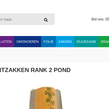
Bel ons: 0
LUITEN
OMSNOEREN
FOLIE
ZAKKEN
DUURZAAM
DRA
ITZAKKEN RANK 2 POND