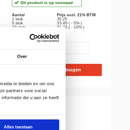
Dit product is op voorraad
Aantal
Prijs excl. 21% BTW
1 stuk
35,25
5 stuk
33,49 ( - 5% )
10 stuk
31,73 ( - 10% )
AANTAL
Over
 media te bieden en om ons
ze partners voor social
nformatie die u aan ze heeft
Alles toestaan