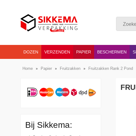
DOZEN
VERZENDEN
PAPIER
BESCHERMEN
S
Home
Papier
Fruitzakken
Fruitzakken Rank 2 Pond
»
»
»
FRU
Bij Sikkema: