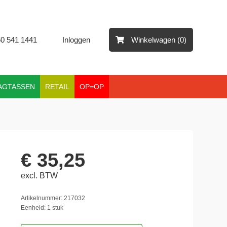
50 541 1441
Inloggen
Winkelwagen (0)
AGTASSEN
RETAIL
OP=OP
€ 35,25
excl. BTW
Artikelnummer: 217032
Eenheid: 1 stuk