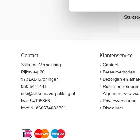
Uitvoer
Inhoud
Stukse
Contact
Klantenservice
Sikkema Verpakking
Contact
Rijksweg 26
Betaalmethodes
9731AB Groningen
Bezorgen en afhal
050 5411441
Ruilen en retourne
info@sikkemaverpakking.nl
Algemene voorwa
kvk: 94195366
Privacyverklaring
btw: NL866674032B01
Disclaimer