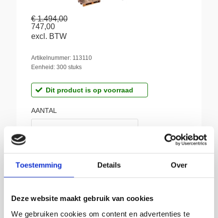
€ 1.494,00
747,00
excl. BTW
Artikelnummer: 113110
Eenheid: 300 stuks
Dit product is op voorraad
AANTAL
Toestemming
Details
Over
BIJ SIKKEMA:
Deze website maakt gebruik van cookies
We gebruiken cookies om content en advertenties te