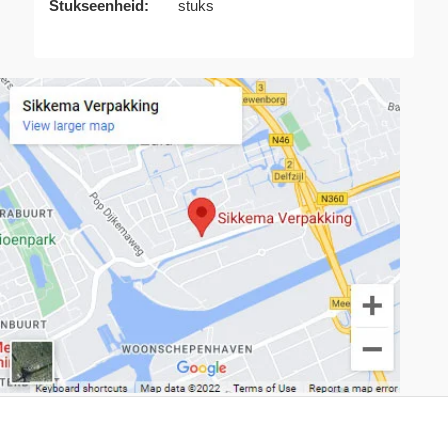
Stukseenheid:
stuks