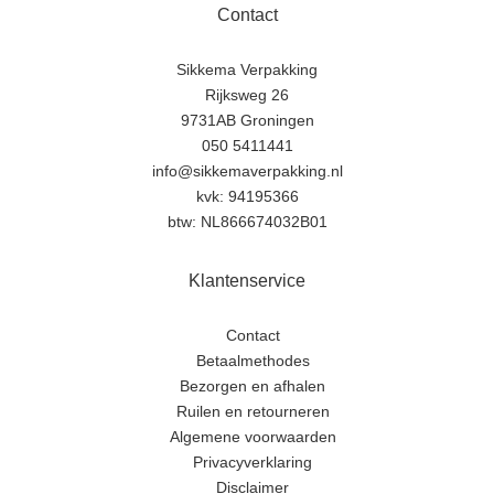
Contact
Sikkema Verpakking
Rijksweg 26
9731AB Groningen
050 5411441
info@sikkemaverpakking.nl
kvk: 94195366
btw: NL866674032B01
Klantenservice
Contact
Betaalmethodes
Bezorgen en afhalen
Ruilen en retourneren
Algemene voorwaarden
Privacyverklaring
Disclaimer