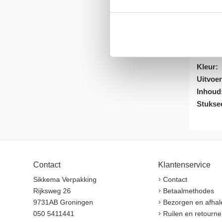
Artike
Verpak
Eenhei
Dikte:
Kleur:
Uitvoer
Inhoud
Stukse
Contact
Klantenservice
Sikkema Verpakking
Contact
Rijksweg 26
Betaalmethodes
9731AB Groningen
Bezorgen en afhal
050 5411441
Ruilen en retourne