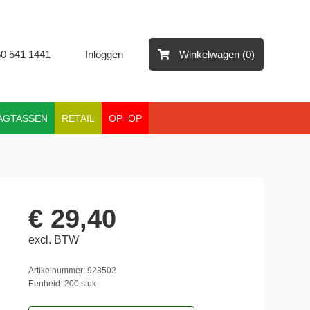
50 541 1441
Inloggen
Winkelwagen (0)
AGTASSEN
RETAIL
OP=OP
€ 29,40
excl. BTW
Artikelnummer: 923502
Eenheid: 200 stuk