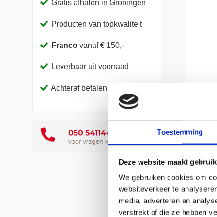
Gratis afhalen in Groningen
Producten van topkwaliteit
Franco
vanaf € 150,-
Leverbaar uit voorraad
Achteraf betalen
Toestemming
Deze website maakt gebruik
We gebruiken cookies om cont
websiteverkeer te analyseren
Deze e
media, adverteren en analys
gemakk
verstrekt of die ze hebben v