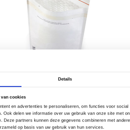
Details
 van cookies
ent en advertenties te personaliseren, om functies voor social
. Ook delen we informatie over uw gebruik van onze site met on
nvelop biedt de optimale bescherming tijdens het verz
e. Deze partners kunnen deze gegevens combineren met andere i
elijk worden gescheiden van het papier en hierdoor ka
erzameld op basis van uw gebruik van hun services.