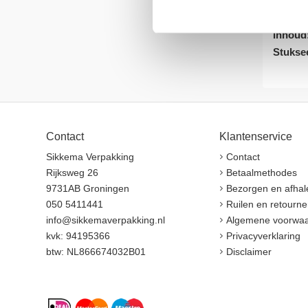
Kleur:
Uitvoer
Inhoud
Stukse
Contact
Klantenservice
Sikkema Verpakking
Contact
Rijksweg 26
Betaalmethodes
9731AB Groningen
Bezorgen en afhal
050 5411441
Ruilen en retourne
info@sikkemaverpakking.nl
Algemene voorwa
kvk: 94195366
Privacyverklaring
btw: NL866674032B01
Disclaimer