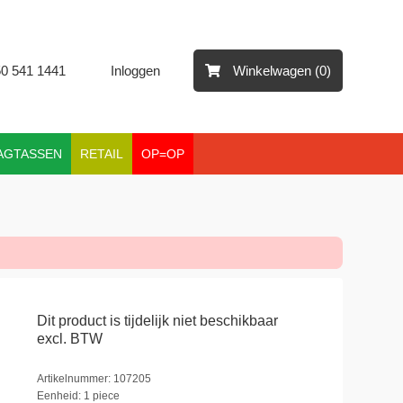
50 541 1441
Inloggen
Winkelwagen (0)
AGTASSEN
RETAIL
OP=OP
Dit product is tijdelijk niet beschikbaar
excl. BTW
Artikelnummer: 107205
Eenheid: 1 piece