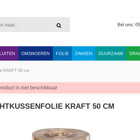
Bel ons: 0
LUITEN
OMSNOEREN
FOLIE
ZAKKEN
DUURZAAM
DRA
lie KRAFT 50 cm
product is niet beschikbaar
HTKUSSENFOLIE KRAFT 50 CM