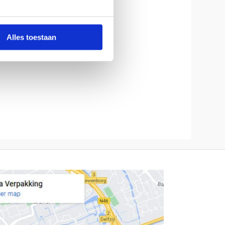
n hout.
Alles toestaan