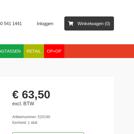
50 541 1441
Inloggen
Winkelwagen (0)
AGTASSEN
RETAIL
OP=OP
€ 63,50
excl. BTW
Artikelnummer: 520190
Eenheid: 1 stuk