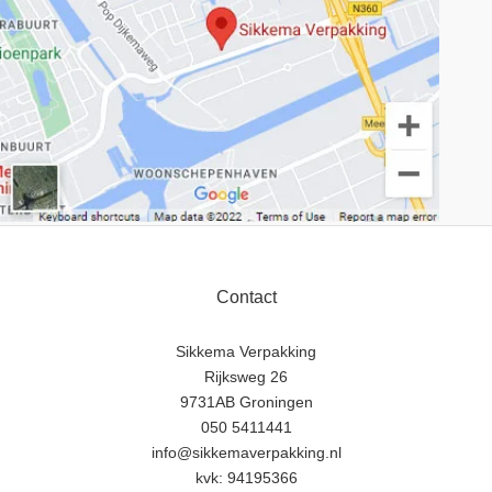
Contact
Sikkema Verpakking
Rijksweg 26
9731AB Groningen
050 5411441
info@sikkemaverpakking.nl
kvk: 94195366