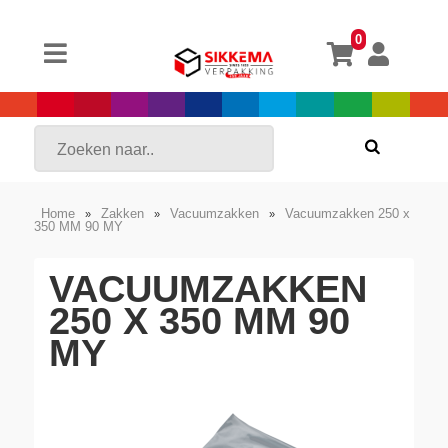
0
Home
Zakken
Vacuumzakken
Vacuumzakken 250 x
»
»
»
350 MM 90 MY
VACUUMZAKKEN
250 X 350 MM 90
MY