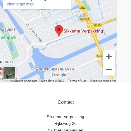
Contact
Sikkema Verpakking
Rijksweg 26
9731AB Groningen