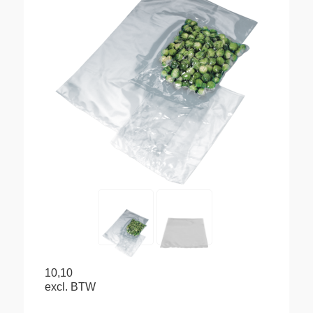
10,10
excl. BTW