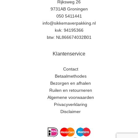
Rijksweg 26
9731AB Groningen
050 5411441
info@sikkemaverpakking.nl
kvk: 94195366
btw: NL866674032B01
Klantenservice
Contact
Betaalmethodes
Bezorgen en afhalen
Ruilen en retourneren
Algemene voorwaarden
Privacyverklaring
Disclaimer