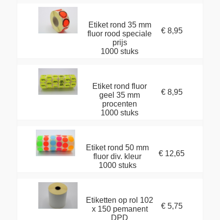
Etiket rond 35 mm
€ 8,95
fluor rood speciale
prijs
1000 stuks
Etiket rond fluor
€ 8,95
geel 35 mm
procenten
1000 stuks
Etiket rond 50 mm
€ 12,65
fluor div. kleur
1000 stuks
Etiketten op rol 102
€ 5,75
x 150 pemanent
DPD