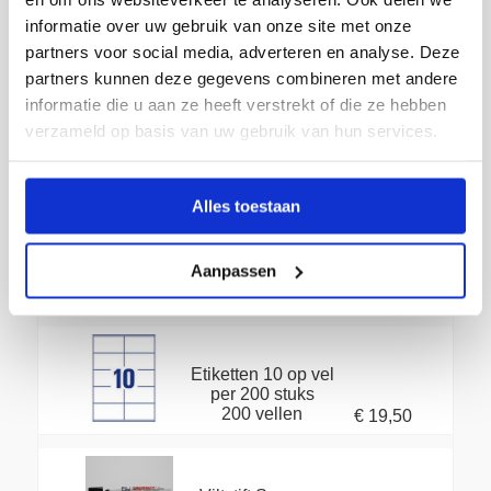
€ 19,50
per 200 stuks
200 vellen
informatie over uw gebruik van onze site met onze
partners voor social media, adverteren en analyse. Deze
partners kunnen deze gegevens combineren met andere
etiketten 6 op vel
informatie die u aan ze heeft verstrekt of die ze hebben
per 200 stuks
€ 19,50
verzameld op basis van uw gebruik van hun services.
200 vellen
Alles toestaan
Etiketten 8 op vel
per 200 stuks
200 vellen
Aanpassen
€ 19,50
Etiketten 10 op vel
per 200 stuks
200 vellen
€ 19,50